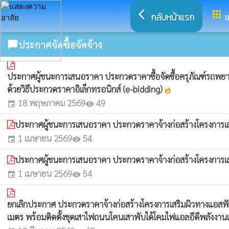
arrow_back_ios
apps
กลับหน้าแรก
เ
ประกาศจัดซื้อจัดจ้าง
chat_bubble
ประกาศผู้ชนะการเสนอราคา ประกวดราคาซื้อจัดซื้อครุภัณฑ์รถพยาบาลฉ
ด้วยวิธีประกวดราคาอิเล็กทรอนิกส์ (e-bidding)
whatshot
18 พฤษภาคม 2569
49
event
visibility
ประกาศผู้ชนะการเสนอราคา ประกวดราคาจ้างก่อสร้างโครงการเสริ
1 เมษายน 2569
54
event
visibility
ประกาศผู้ชนะการเสนอราคา ประกวดราคาจ้างก่อสร้างโครงการเสร
1 เมษายน 2569
54
event
visibility
ยกเลิกประกาศ ประกวดราคาจ้างก่อสร้างโครงการเสริมผิวทางแอสฟัล
เมตร พร้อมติดตั้งชุดเสาไฟถนนโคนเสาพับได้โคมไฟแอลอีดีพลังงานแ