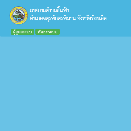
เทศบาลตำบลลิ้นฟ้า
อำเภอจตุรพักตรพิมาน จังหวัดร้อยเอ็ด
ผู้ดูแลระบบ
พัฒนาระบบ