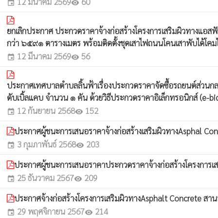
12 มีนาคม 2569
60
event
visibility
ยกเลิกประกาศ ประกวดราคาจ้างก่อสร้างโครงการเสริมผิวทางแอสฟั
กว่า ๖๕๙๑ ตารางเมตร พร้อมติดตั้งชุดเสาไฟถนนโคนเสาพับได้โคมไ
12 มีนาคม 2569
56
event
visibility
ประกาศเทศบาลตำบลลิ้นฟ้าเรื่องประกวดราคาจัดซื้อรถยนต์ส่วนกลางรถ
ดับเบิ้ลแคบ จำนวน ๑ คัน ด้วยวิธีประกวดราคาอิเล็กทรอนิกส์ (e-b
12 กันยายน 2568
152
event
visibility
ประกาศผู้ชนะการเสนอราคาจ้างก่อสร้างเสริมผิวทางAsphal C
3 กุมภาพันธ์ 2568
203
event
visibility
ประกาศผู้ชนะการเสนอราคาประกวดราคาจ้างก่อสร้างโครงการเสริมผ
25 ธันวาคม 2567
209
event
visibility
ประกาศจ้างก่อสร้างโครงการเสริมผิวทางAsphalt Concrete สาน
29 พฤศจิกายน 2567
214
event
visibility