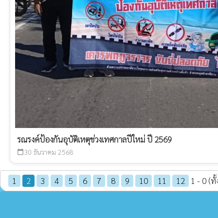
รณรงค์ป้องกันอุบัติเหตุช่วงเทศกาลปีใหม่ ปี 2569
30 ธันวาคม 2568
calendar_today
1
2
3
4
5
6
7
8
9
10
11
12
1 - 0 (ท