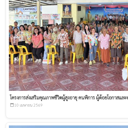
โครงการส่งเสริมคุณภาพชีวิตผู้สูงอายุ คนพิการ ผู้ด้อยโอกาสและ
10 เมษายน 2569
calendar_today