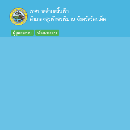
เทศบาลตำบลลิ้นฟ้า
อำเภอจตุรพักตรพิมาน จังหวัดร้อยเอ็ด
ผู้ดูแลระบบ
พัฒนาระบบ