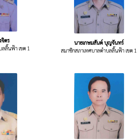
งจิตร
นายเกษมสันต์ บุญจันทร์
ลิ้นฟ้า เขต 1
สมาชิกสภาเทศบาลตำบลลิ้นฟ้า เขต 1