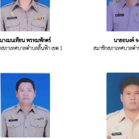
นายอนงค์ จ
นางมนเทียน พรหมพักตร์
สมาชิกสภาเทศบาลตำบล
กสภาเทศบาลตำบลลิ้นฟ้า เขต 1