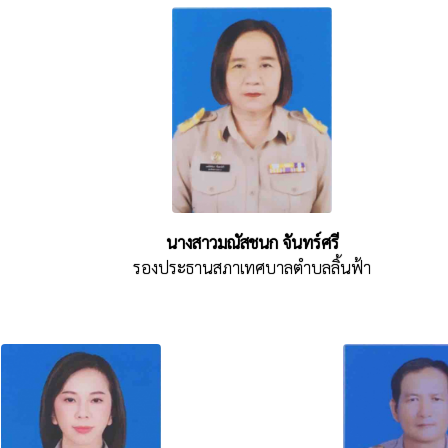
นางสาวมณัสชนก จันทร์ศรี
รองประธานสภาเทศบาลตำบลลิ้นฟ้า