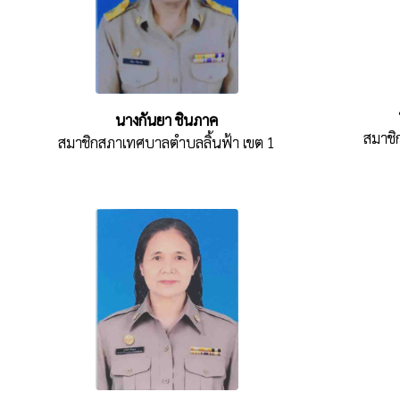
นางกันยา ชินภาค
สมาชิ
สมาชิกสภาเทศบาลตำบลลิ้นฟ้า เขต 1