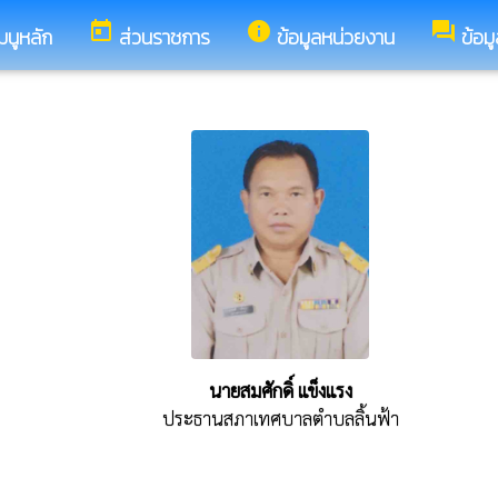
today
info
forum
มนูหลัก
ส่วนราชการ
ข้อมูลหน่วยงาน
ข้อม
นายสมศักดิ์ แข็งแรง
ประธานสภาเทศบาลตำบลลิ้นฟ้า