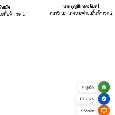
นายบุญชัย ทองจันทร์
ำสมัย
สมาชิกสภาเทศบาลตำบลลิ้นฟ้า เขต 2
ลิ้นฟ้า เขต 2
home
เมนูหลัก
verified
ITA 2026
desktop_windows
e-Service