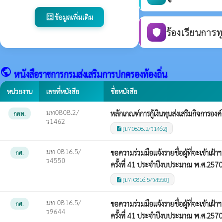
ข้อมูลเพิ่มเติม
list_alt
ร้องเรียนการท
shield
public
หนังสือราชการกรมส่งเสริมการปกครองท้องถิ่น
หน่วยงาน
เลขที่หนังสือ
ชื่อหนังสือ
มท0808.2/
หลักเกณฑ์การกู้เงินทุนส่งเสริมกิจการอง
กคท.
ว1462
[มท0808.2/ว1462]
description
มท 0816.5/
ขอความร่วมมือแจ้งรายชื่อผู้ที่จะเข้า
กศ.
ว4550
ครั้งที่ 41 ประจำปีงบประมาณ พ.ศ.257
[มท 0816.5/ว4550]
description
มท 0816.5/
ขอความร่วมมือแจ้งรายชื่อผู้ที่จะเข้า
กศ.
ว9644
ครั้งที่ 41 ประจำปีงบประมาณ พ.ศ.257