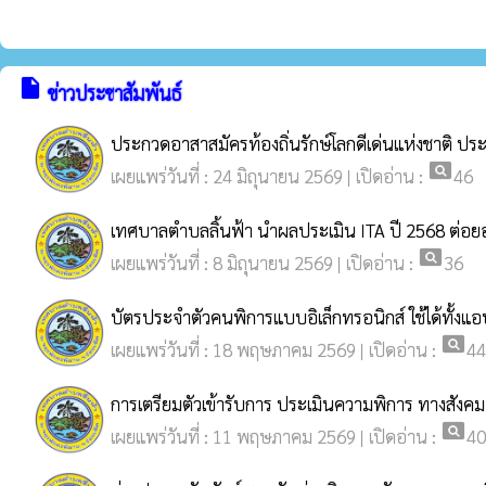
insert_drive_file
ข่าวประชาสัมพันธ์
ประกวดอาสาสมัครท้องถิ่นรักษ์โลกดีเด่นแห่งชาติ 
pageview
เผยแพร่วันที่ : 24 มิถุนายน 2569 | เปิดอ่าน :
46
เทศบาลตำบลลิ้นฟ้า นำผลประเมิน ITA ปี 2568 ต่อย
pageview
เผยแพร่วันที่ : 8 มิถุนายน 2569 | เปิดอ่าน :
36
บัตรประจำตัวคนพิการแบบอิเล็กทรอนิกส์ ใช้ได้ทั้งแ
pageview
เผยแพร่วันที่ : 18 พฤษภาคม 2569 | เปิดอ่าน :
44
การเตรียมตัวเข้ารับการ ประเมินความพิการ ทางสังค
pageview
เผยแพร่วันที่ : 11 พฤษภาคม 2569 | เปิดอ่าน :
40