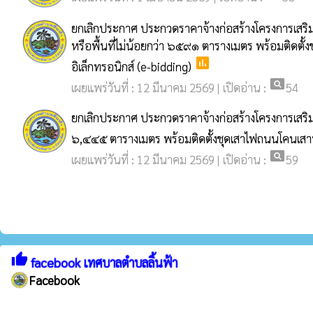
ยกเลิกประกาศ ประกวดราคาจ้างก่อสร้างโครงการเสร
หรือพื้นที่ไม่น้อยกว่า ๖๕๙๑ ตารางเมตร พร้อมติดต
poll
อิเล็กทรอนิกส์ (e-bidding)
pageview
เผยแพร่วันที่ : 12 มีนาคม 2569 | เปิดอ่าน :
54
ยกเลิกประกาศ ประกวดราคาจ้างก่อสร้างโครงการเสริม
๖,๔๔๕ ตารางเมตร พร้อมติดตั้งชุดเสาไฟถนนโคนเสาพั
pageview
เผยแพร่วันที่ : 12 มีนาคม 2569 | เปิดอ่าน :
59
thumb_up
facebook เทศบาลตำบลลิ้นฟ้า
Facebook