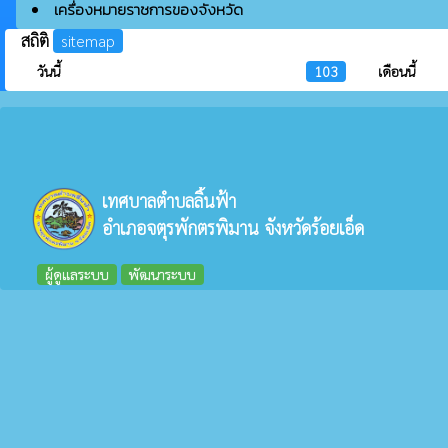
เครื่องหมายราชการของจังหวัด
สถิติ
sitemap
วันนี้
103
เดือนนี้
เทศบาลตำบลลิ้นฟ้า
อำเภอจตุรพักตรพิมาน จังหวัดร้อยเอ็ด
ผู้ดูแลระบบ
พัฒนาระบบ