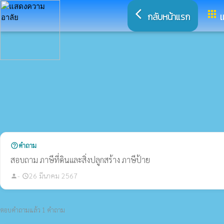
arrow_back_ios
apps
กลับหน้าแรก
เ
คำถาม
help_outline
สอบถาม ภาษีที่ดินและสิ่งปลูกสร้าง ภาษีป้าย
-
26 มีนาคม 2567
person
schedule
ตอบคำถามแล้ว 1 คำถาม