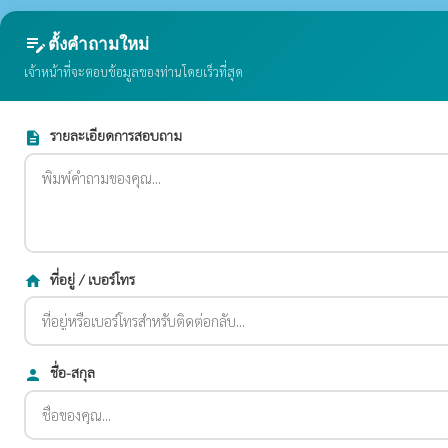
edit_note
ตั้งคำถามใหม่
เจ้าหน้าที่จะตอบข้อมูลของท่านโดยเร็วที่สุด
รายละเอียดการสอบถาม
description
ที่อยู่ / เบอร์โทร
home
ชื่อ-สกุล
person