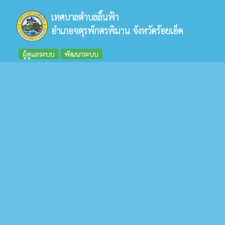
เทศบาลตำบลลิ้นฟ้า
อำเภอจตุรพักตรพิมาน จังหวัดร้อยเอ็ด
ผู้ดูแลระบบ
พัฒนาระบบ